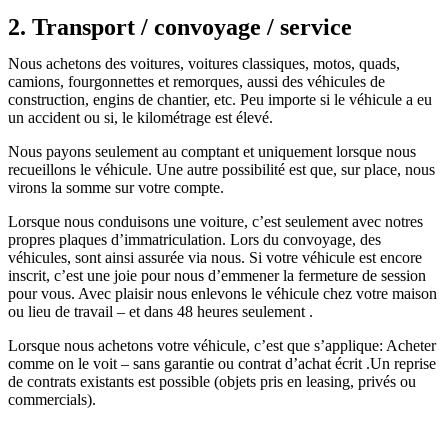
2. Transport / convoyage / service
Nous achetons des voitures, voitures classiques, motos, quads,
camions, fourgonnettes et remorques, aussi des véhicules de
construction, engins de chantier, etc. Peu importe si le véhicule a eu
un accident ou si, le kilométrage est élevé.
Nous payons seulement au comptant et uniquement lorsque nous
recueillons le véhicule. Une autre possibilité est que, sur place, nous
virons la somme sur votre compte.
Lorsque nous conduisons une voiture, c’est seulement avec notres
propres plaques d’immatriculation. Lors du convoyage, des
véhicules, sont ainsi assurée via nous. Si votre véhicule est encore
inscrit, c’est une joie pour nous d’emmener la fermeture de session
pour vous. Avec plaisir nous enlevons le véhicule chez votre maison
ou lieu de travail – et dans 48 heures seulement .
Lorsque nous achetons votre véhicule, c’est que s’applique: Acheter
comme on le voit – sans garantie ou contrat d’achat écrit .Un reprise
de contrats existants est possible (objets pris en leasing, privés ou
commercials).