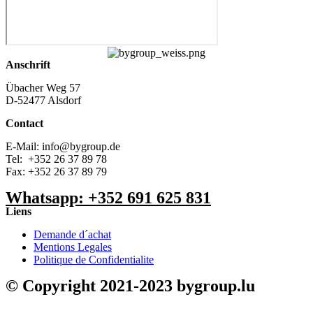
Anschrift
Übacher Weg 57
D-52477 Alsdorf
Contact
E-Mail: info@bygroup.de
Tel: +352 26 37 89 78
Fax: +352 26 37 89 79
Whatsapp: +352 691 625 831
Liens
Demande d´achat
Mentions Legales
Politique de Confidentialite
© Copyright 2021-2023 bygroup.lu