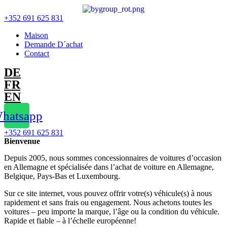
Zum
Inhalt
+352 691 625 831
springen
Maison
Demande D´achat
Contact
DE
FR
EN
hatsapp
+352 691 625 831
Bienvenue
Depuis 2005, nous sommes concessionnaires de voitures d’occasion
en Allemagne et spécialisée dans l’achat de voiture en Allemagne,
Belgique, Pays-Bas et Luxembourg.
Sur ce site internet, vous pouvez offrir votre(s) véhicule(s) à nous
rapidement et sans frais ou engagement. Nous achetons toutes les
voitures – peu importe la marque, l’âge ou la condition du véhicule.
Rapide et fiable – à l’échelle européenne!